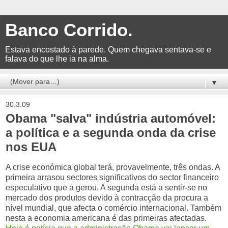
Banco Corrido.
Estava encostado à parede. Quem chegava sentava-se e
falava do que lhe ia na alma.
▼
30.3.09
Obama "salva" indústria automóvel:
a política e a segunda onda da crise
nos EUA
A crise económica global terá, provavelmente, três ondas. A
primeira arrasou sectores significativos do sector financeiro
especulativo que a gerou. A segunda está a sentir-se no
mercado dos produtos devido à contracção da procura a
nível mundial, que afecta o comércio internacional. Também
nesta a economia americana é das primeiras afectadas.