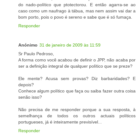
do nado-político que ptotectorou. E então agarra-se ao
caso como um naufrago à tábua, mas nem assim vai dar a
bom porto, pois o povo é sereno e sabe que é só fumaça.
Responder
Anónimo
31 de janeiro de 2009 às 11:59
Sr Paulo Pedroso,
A forma como você acabou de definir o JPP, não acaba por
ser a definição integral de qualquer político que se preze?
Ele mente? Acusa sem provas? Diz barbaridades? E
depois?
Conhece algum político que faça ou saiba fazer outra coisa
senão isso?
Não precisa de me responder porque a sua resposta, à
semelhança de todos os outros actuais políticos
portugueses, já é inteiramente previsível...
Responder