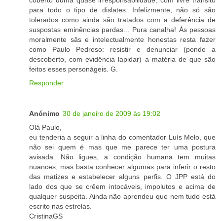
para todo o tipo de dislates. Infelizmente, não só são
tolerados como ainda são tratados com a deferência de
suspostas eminências pardas... Pura canalha! Às pessoas
moralmente sâs e intelectualmente honestas resta fazer
como Paulo Pedroso: resistir e denunciar (pondo a
descoberto, com evidência lapidar) a matéria de que são
feitos esses personágeis. G.
Responder
Anónimo
30 de janeiro de 2009 às 19:02
Olá Paulo,
eu tenderia a seguir a linha do comentador Luís Melo, que
não sei quem é mas que me parece ter uma postura
avisada. Não ligues, a condição humana tem muitas
nuances, mas basta conhecer algumas para inferir o resto
das matizes e estabelecer alguns perfis. O JPP está do
lado dos que se crêem intocáveis, impolutos e acima de
qualquer suspeita. Ainda não aprendeu que nem tudo está
escrito nas estrelas.
CristinaGS