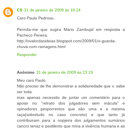
CS
31 de janeiro de 2009 às 18:24
Caro Paulo Pedroso,
Permita-me que sugira Mário Zambujal em resposta a
Pacheco Pereira:
http://ovalordasideias.blogspot.com/2009/01/o-guarda-
chuva-com-ramagens.html
Responder
Anónimo
31 de janeiro de 2009 às 23:19
Meu caro Paulo,
Não preciso de lhe demonstrar a solidariedade que v. sabe
ser toda.
mas apenas necessito de juntar um comentário para o
apoiar no "retrato dos julgadores sem mácula" e
opinadores pesporrentos que são uma e a mesma
raça(sobretudo no caso concreto) e que tanto já
contribuiram para a nopjeira dos julgamentos sumários
cancro tenaz e pestilento que mina a vivência humana e as