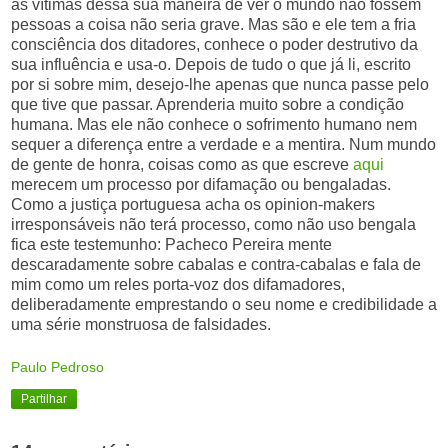
as vítimas dessa sua maneira de ver o mundo não fossem
pessoas a coisa não seria grave. Mas são e ele tem a fria
consciência dos ditadores, conhece o poder destrutivo da
sua influência e usa-o. Depois de tudo o que já li, escrito
por si sobre mim, desejo-lhe apenas que nunca passe pelo
que tive que passar. Aprenderia muito sobre a condição
humana. Mas ele não conhece o sofrimento humano nem
sequer a diferença entre a verdade e a mentira. Num mundo
de gente de honra, coisas como as que escreve
aqui
merecem um processo por difamação ou bengaladas.
Como a justiça portuguesa acha os opinion-makers
irresponsáveis não terá processo, como não uso bengala
fica este testemunho: Pacheco Pereira mente
descaradamente sobre cabalas e contra-cabalas e fala de
mim como um reles porta-voz dos difamadores,
deliberadamente emprestando o seu nome e credibilidade a
uma série monstruosa de falsidades.
Paulo Pedroso
Partilhar