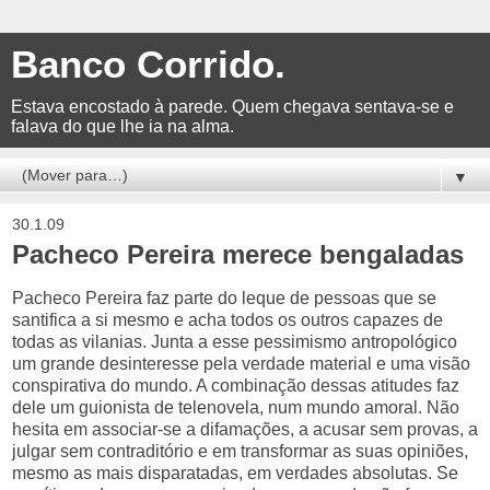
Banco Corrido.
Estava encostado à parede. Quem chegava sentava-se e
falava do que lhe ia na alma.
▼
30.1.09
Pacheco Pereira merece bengaladas
Pacheco Pereira faz parte do leque de pessoas que se
santifica a si mesmo e acha todos os outros capazes de
todas as vilanias. Junta a esse pessimismo antropológico
um grande desinteresse pela verdade material e uma visão
conspirativa do mundo. A combinação dessas atitudes faz
dele um guionista de telenovela, num mundo amoral. Não
hesita em associar-se a difamações, a acusar sem provas, a
julgar sem contraditório e em transformar as suas opiniões,
mesmo as mais disparatadas, em verdades absolutas. Se