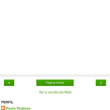
‹
›
Página inicial
Ver a versão da Web
PERFIL
Paulo Pedroso