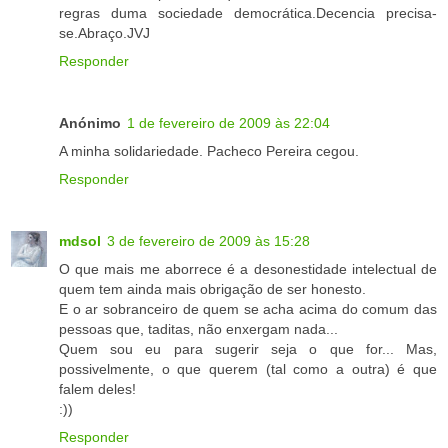
regras duma sociedade democrática.Decencia precisa-
se.Abraço.JVJ
Responder
Anónimo
1 de fevereiro de 2009 às 22:04
A minha solidariedade. Pacheco Pereira cegou.
Responder
mdsol
3 de fevereiro de 2009 às 15:28
O que mais me aborrece é a desonestidade intelectual de
quem tem ainda mais obrigação de ser honesto.
E o ar sobranceiro de quem se acha acima do comum das
pessoas que, taditas, não enxergam nada...
Quem sou eu para sugerir seja o que for... Mas,
possivelmente, o que querem (tal como a outra) é que
falem deles!
:))
Responder