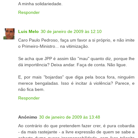
A minha solidariedade.
Responder
Luis Melo
30 de janeiro de 2009 às 12:10
Caro Paulo Pedroso, faça um favor a si próprio, e não imite
o Primeiro-Ministro... na vitimização.
Se acha que JPP é assim tão "mau" quanto diz, porque lhe
dá importência? Deixa andar. Faça de conta. Não ligue.
E, por mais "bojardas" que diga pela boca fora, ninguém
merece bengaladas. Isso é incitar á violência? Parece, e
não fica bem.
Responder
Anónimo
30 de janeiro de 2009 às 13:48
Ao contrário do que pretendem fazer crer, é pura cobardia
- da mais rastejante - a livre expressão de quem se sabe a
coberto duma quase irresponsabilidade, com livre trânsito