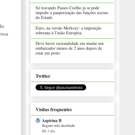
Só travando Passos Coelho já se pode
impedir a pauperização das funções sociais
do Estado
do
Euro, na versão Merkozy: a imposição
ossa
soberana à União Europeia.
Deve haver racionalidade em mudar um
embaixador menos de 2 anos depois de
estar em posto
Twitter
Visitas frequentes
Aspirina B
Seguro não desilude
Há 1 dia