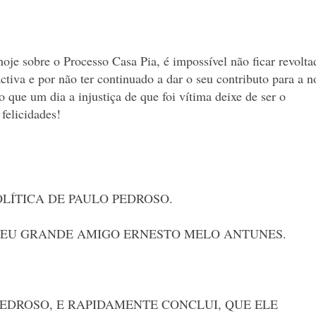
hoje sobre o Processo Casa Pia, é impossível não ficar revolta
activa e por não ter continuado a dar o seu contributo para a n
que um dia a injustiça de que foi vítima deixe de ser o
 felicidades!
POLÍTICA DE PAULO PEDROSO.
 MEU GRANDE AMIGO ERNESTO MELO ANTUNES.
PEDROSO, E RAPIDAMENTE CONCLUI, QUE ELE