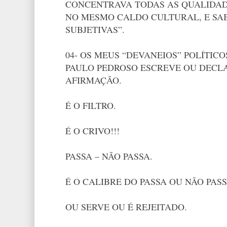
CONCENTRAVA TODAS AS QUALIDADE
NO MESMO CALDO CULTURAL, E SAB
SUBJETIVAS”.
04- OS MEUS “DEVANEIOS” POLÍTIC
PAULO PEDROSO ESCREVE OU DECLA
AFIRMAÇÃO.
É O FILTRO.
É O CRIVO!!!
PASSA – NÃO PASSA.
É O CALIBRE DO PASSA OU NÃO PASS
OU SERVE OU É REJEITADO.