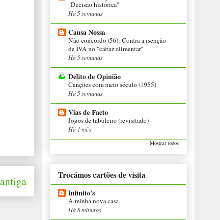
"Decisão histórica"
Há 5 semanas
Causa Nossa
Não concordo (56): Contra a isenção
de IVA no "cabaz alimentar"
Há 5 semanas
Delito de Opinião
Canções com meio século (1955)
Há 5 semanas
Vias de Facto
Jogos de tabuleiro (revisitado)
Há 1 mês
Mostrar todos
Trocámos cartões de visita
antiga
Infinito's
A minha nova casa
Há 8 minutos