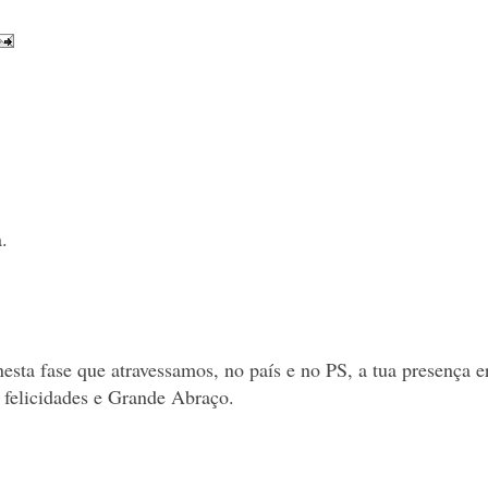
.
nesta fase que atravessamos, no país e no PS, a tua presença e
 felicidades e Grande Abraço.