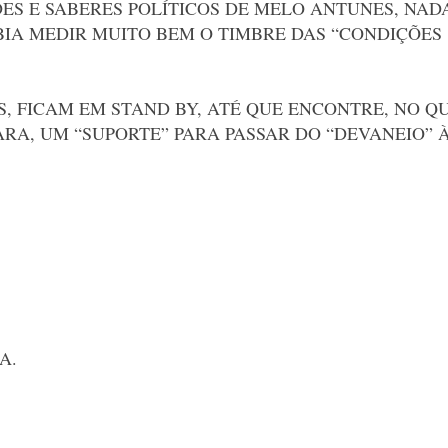
S E SABERES POLÍTICOS DE MELO ANTUNES, NAD
IA MEDIR MUITO BEM O TIMBRE DAS “CONDIÇÕES
OS, FICAM EM STAND BY, ATÉ QUE ENCONTRE, NO Q
RA, UM “SUPORTE” PARA PASSAR DO “DEVANEIO” 
A.