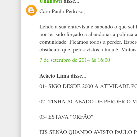
Unknown
disse...
Caro Paulo Pedroso,
Lendo a sua entrevista e sabendo o que sei 
por ter sido forçado a abandonar a política 
comunidade. Ficámos todos a perder. Espero 
obstáculo que, pelos vistos, ainda é. Muitas
7 de setembro de 2014 às 16:00
Acácio Lima disse...
01- SIGO DESDE 2000 A ATIVIDADE 
02- TINHA ACABADO DE PERDER O
03- ESTAVA “ORFÃO”.
EIS SENÃO QUANDO AVISTO PAULO 